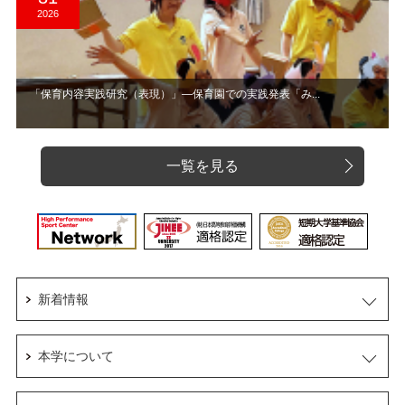
2026
「保育内容実践研究（表現）」―保育園での実践発表「み...
一覧を見る
新着情報
本学について