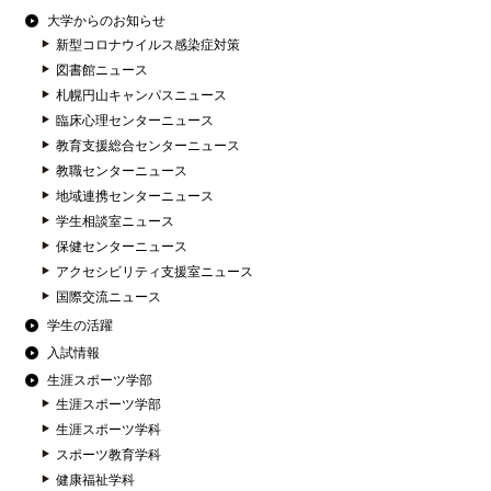
大学からのお知らせ
新型コロナウイルス感染症対策
図書館ニュース
札幌円山キャンパスニュース
臨床心理センターニュース
教育支援総合センターニュース
教職センターニュース
地域連携センターニュース
学生相談室ニュース
保健センターニュース
アクセシビリティ支援室ニュース
国際交流ニュース
学生の活躍
入試情報
生涯スポーツ学部
生涯スポーツ学部
生涯スポーツ学科
スポーツ教育学科
健康福祉学科