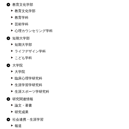
教育文化学部
教育文化学部
教育学科
芸術学科
心理カウンセリング学科
短期大学部
短期大学部
ライフデザイン学科
こども学科
大学院
大学院
臨床心理学研究科
生涯学習学研究科
生涯スポーツ学研究科
研究関連情報
論文・著書
研究成果
社会連携・生涯学習
報道