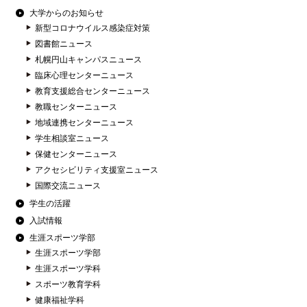
大学からのお知らせ
新型コロナウイルス感染症対策
図書館ニュース
札幌円山キャンパスニュース
臨床心理センターニュース
教育支援総合センターニュース
教職センターニュース
地域連携センターニュース
学生相談室ニュース
保健センターニュース
アクセシビリティ支援室ニュース
国際交流ニュース
学生の活躍
入試情報
生涯スポーツ学部
生涯スポーツ学部
生涯スポーツ学科
スポーツ教育学科
健康福祉学科