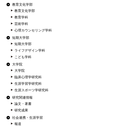
教育文化学部
教育文化学部
教育学科
芸術学科
心理カウンセリング学科
短期大学部
短期大学部
ライフデザイン学科
こども学科
大学院
大学院
臨床心理学研究科
生涯学習学研究科
生涯スポーツ学研究科
研究関連情報
論文・著書
研究成果
社会連携・生涯学習
報道