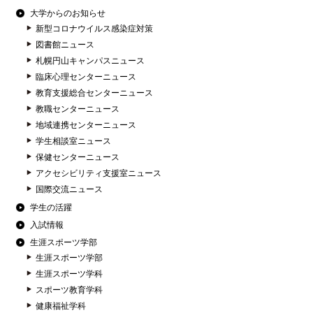
大学からのお知らせ
新型コロナウイルス感染症対策
図書館ニュース
札幌円山キャンパスニュース
臨床心理センターニュース
教育支援総合センターニュース
教職センターニュース
地域連携センターニュース
学生相談室ニュース
保健センターニュース
アクセシビリティ支援室ニュース
国際交流ニュース
学生の活躍
入試情報
生涯スポーツ学部
生涯スポーツ学部
生涯スポーツ学科
スポーツ教育学科
健康福祉学科