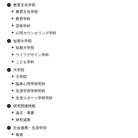
教育文化学部
教育文化学部
教育学科
芸術学科
心理カウンセリング学科
短期大学部
短期大学部
ライフデザイン学科
こども学科
大学院
大学院
臨床心理学研究科
生涯学習学研究科
生涯スポーツ学研究科
研究関連情報
論文・著書
研究成果
社会連携・生涯学習
報道