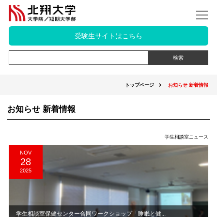
受験生サイトはこちら
トップページ
お知らせ 新着情報
お知らせ 新着情報
学生相談室ニュース
NOV
28
2025
学生相談室保健センター合同ワークショップ「睡眠と健...