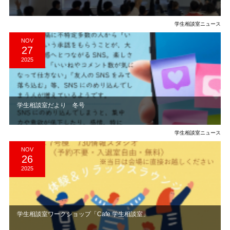
学生相談室ニュース
NOV
27
2025
学生相談室だより 冬号
学生相談室ニュース
NOV
26
2025
学生相談室ワークショップ「Cafe 学生相談室」