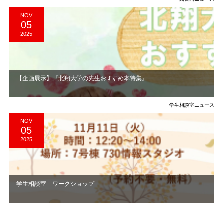
NOV
05
2025
【企画展示】『北翔大学の先生おすすめ本特集』
学生相談室ニュース
NOV
05
2025
学生相談室 ワークショップ