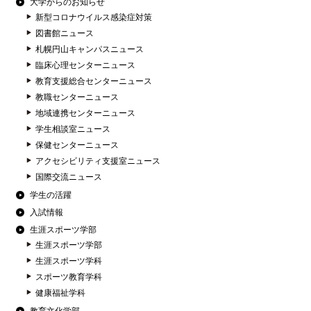
大学からのお知らせ
新型コロナウイルス感染症対策
図書館ニュース
札幌円山キャンパスニュース
臨床心理センターニュース
教育支援総合センターニュース
教職センターニュース
地域連携センターニュース
学生相談室ニュース
保健センターニュース
アクセシビリティ支援室ニュース
国際交流ニュース
学生の活躍
入試情報
生涯スポーツ学部
生涯スポーツ学部
生涯スポーツ学科
スポーツ教育学科
健康福祉学科