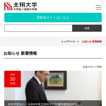
受験生サイトはこちら
トップページ
お知らせ 新着情報
お知らせ 新着情報
生涯スポーツ学部
JAN
30
2026
本学卒業生の「令和6年度文部科学大臣優秀教職員表彰」...