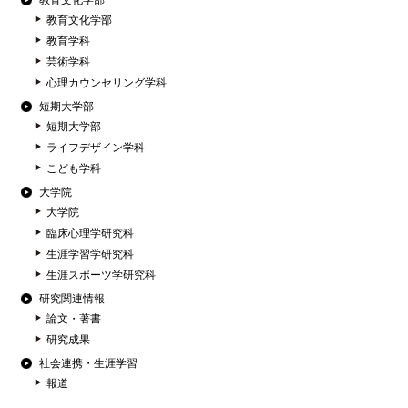
教育文化学部
教育文化学部
教育学科
芸術学科
心理カウンセリング学科
短期大学部
短期大学部
ライフデザイン学科
こども学科
大学院
大学院
臨床心理学研究科
生涯学習学研究科
生涯スポーツ学研究科
研究関連情報
論文・著書
研究成果
社会連携・生涯学習
報道