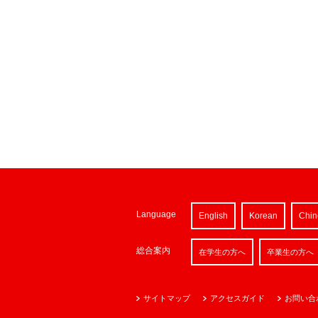
Language
English
Korean
Chin
総合案内
在学生の方へ
卒業生の方へ
サイトマップ
アクセスガイド
お問い合