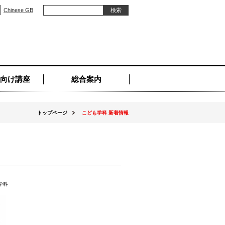
Chinese GB
向け講座
総合案内
トップページ
こども学科 新着情報
学科