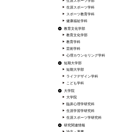
生涯スポーツ学部
生涯スポーツ学科
スポーツ教育学科
健康福祉学科
教育文化学部
教育文化学部
教育学科
芸術学科
心理カウンセリング学科
短期大学部
短期大学部
ライフデザイン学科
こども学科
大学院
大学院
臨床心理学研究科
生涯学習学研究科
生涯スポーツ学研究科
研究関連情報
論文・著書