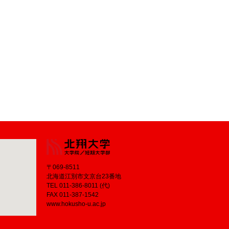
〒069-8511
北海道江別市文京台23番地
TEL 011-386-8011 (代)
FAX 011-387-1542
www.hokusho-u.ac.jp