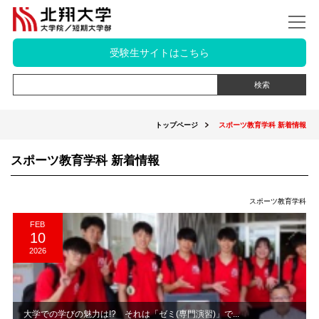
受験生サイトはこちら
トップページ
スポーツ教育学科 新着情報
スポーツ教育学科 新着情報
スポーツ教育学科
FEB
10
2026
大学での学びの魅力は!? それは「ゼミ(専門演習)」で...