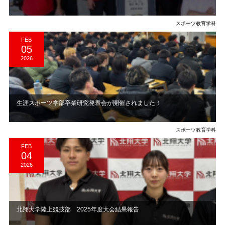
スポーツ教育学科
FEB
05
2026
生涯スポーツ学部卒業研究発表会が開催されました！
スポーツ教育学科
FEB
04
2026
​北翔大学陸上競技部 2025年度大会結果報告