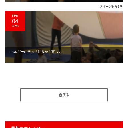
スポーツ教育学科
FEB
04
2026
​ ベルギーに学ぶ「動きから育つ力」
戻る