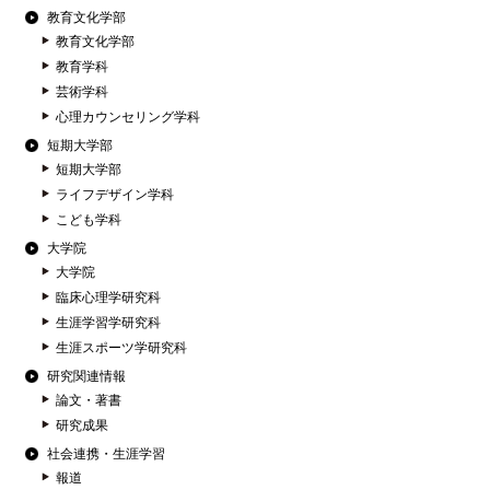
教育文化学部
教育文化学部
教育学科
芸術学科
心理カウンセリング学科
短期大学部
短期大学部
ライフデザイン学科
こども学科
大学院
大学院
臨床心理学研究科
生涯学習学研究科
生涯スポーツ学研究科
研究関連情報
論文・著書
研究成果
社会連携・生涯学習
報道