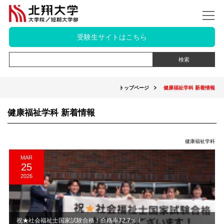
受験生サイトはこちら
トップページ
健康福祉学科 新着情報
健康福祉学科 新着情報
健康福祉学科
MAR
25
2026
祝★社会福祉士国家試験合格！合格率72.7％！