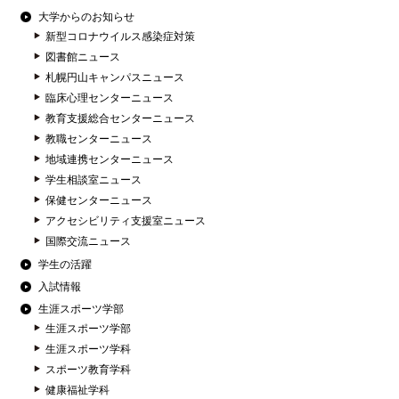
大学からのお知らせ
新型コロナウイルス感染症対策
図書館ニュース
札幌円山キャンパスニュース
臨床心理センターニュース
教育支援総合センターニュース
教職センターニュース
地域連携センターニュース
学生相談室ニュース
保健センターニュース
アクセシビリティ支援室ニュース
国際交流ニュース
学生の活躍
入試情報
生涯スポーツ学部
生涯スポーツ学部
生涯スポーツ学科
スポーツ教育学科
健康福祉学科