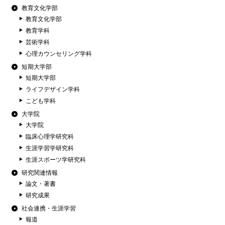
教育文化学部
教育文化学部
教育学科
芸術学科
心理カウンセリング学科
短期大学部
短期大学部
ライフデザイン学科
こども学科
大学院
大学院
臨床心理学研究科
生涯学習学研究科
生涯スポーツ学研究科
研究関連情報
論文・著書
研究成果
社会連携・生涯学習
報道