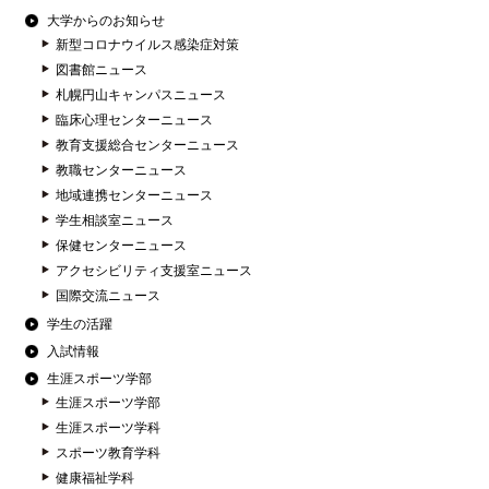
大学からのお知らせ
新型コロナウイルス感染症対策
図書館ニュース
札幌円山キャンパスニュース
臨床心理センターニュース
教育支援総合センターニュース
教職センターニュース
地域連携センターニュース
学生相談室ニュース
保健センターニュース
アクセシビリティ支援室ニュース
国際交流ニュース
学生の活躍
入試情報
生涯スポーツ学部
生涯スポーツ学部
生涯スポーツ学科
スポーツ教育学科
健康福祉学科