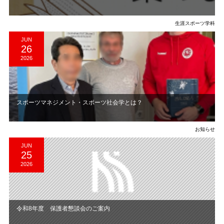
生涯スポーツ学科
JUN
26
2026
スポーツマネジメント・スポーツ社会学とは？
お知らせ
JUN
25
2026
令和8年度 保護者懇談会のご案内