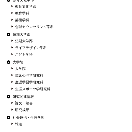
教育文化学部
教育文化学部
教育学科
芸術学科
心理カウンセリング学科
短期大学部
短期大学部
ライフデザイン学科
こども学科
大学院
大学院
臨床心理学研究科
生涯学習学研究科
生涯スポーツ学研究科
研究関連情報
論文・著書
研究成果
社会連携・生涯学習
報道