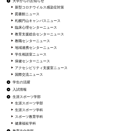
大学からのお知らせ
新型コロナウイルス感染症対策
図書館ニュース
札幌円山キャンパスニュース
臨床心理センターニュース
教育支援総合センターニュース
教職センターニュース
地域連携センターニュース
学生相談室ニュース
保健センターニュース
アクセシビリティ支援室ニュース
国際交流ニュース
学生の活躍
入試情報
生涯スポーツ学部
生涯スポーツ学部
生涯スポーツ学科
スポーツ教育学科
健康福祉学科