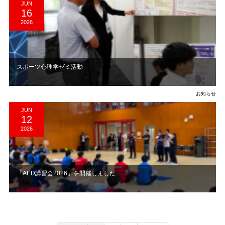
JUN
16
2026
​スポーツ心理学ゼミ活動
お知らせ
JUN
12
2026
「AED講習会2026」を開催しました