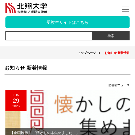
受験生サイトはこちら
トップページ
お知らせ 新着情報
お知らせ 新着情報
図書館ニュース
JUN
29
2026
【企画展示】 『懐かしの本集めました。』