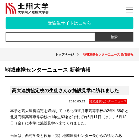
受験生サイトはこちら
トップページ
地域連携センターニュース 新着情報
地域連携センターニュース 新着情報
高大連携協定校の生徒さんが施設見学に訪れました
2016.05.21
地域連携センターニュース
本学と高大連携協定を締結している北海道月形高等学校の2年生38名と
北見商科高等専修学校の1年生63名がそれぞれ5月11日（水）、5月13
日（金）に本学に施設見学へ来てくれました。
当日は、西村学長と佐藤（克）地域連携センター長からの説明のあ