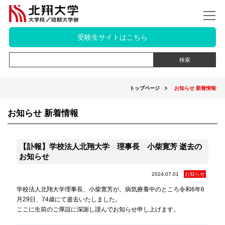
受験生サイトはこちら
トップページ
お知らせ 新着情報
お知らせ 新着情報
【訃報】学校法人北翔大学 理事長 小柴寛芳 逝去の
お知らせ
2024.07.01
お知らせ
学校法人北翔大学理事長、小柴寛芳が、病気療養中のところ令和6年6
月29日、74歳にて逝去いたしました。
ここに生前のご厚誼に深謝し謹んでお知らせ申し上げます。