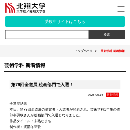
受験生サイトはこちら
トップページ
芸術学科 新着情報
芸術学科 新着情報
第79回全道展 絵画部門で入選！
2025.06.16
芸術学科
全道展結果
本日、第79回全道展の受賞者・入選者が発表され、芸術学科1年生の渡
部冬羽歌さんが絵画部門で入選となりました。
作品タイトル：未熟なまち
制作者：渡部冬羽歌