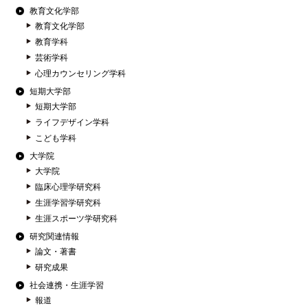
教育文化学部
教育文化学部
教育学科
芸術学科
心理カウンセリング学科
短期大学部
短期大学部
ライフデザイン学科
こども学科
大学院
大学院
臨床心理学研究科
生涯学習学研究科
生涯スポーツ学研究科
研究関連情報
論文・著書
研究成果
社会連携・生涯学習
報道