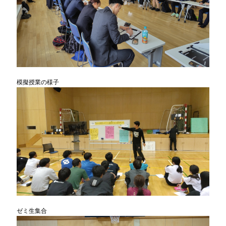
模擬授業の様子
ゼミ生集合