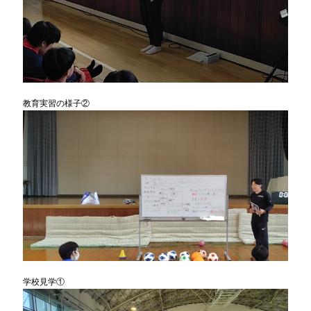
教育実習の様子②
学校見学①