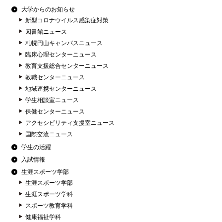
大学からのお知らせ
新型コロナウイルス感染症対策
図書館ニュース
札幌円山キャンパスニュース
臨床心理センターニュース
教育支援総合センターニュース
教職センターニュース
地域連携センターニュース
学生相談室ニュース
保健センターニュース
アクセシビリティ支援室ニュース
国際交流ニュース
学生の活躍
入試情報
生涯スポーツ学部
生涯スポーツ学部
生涯スポーツ学科
スポーツ教育学科
健康福祉学科