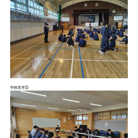
学校見学②