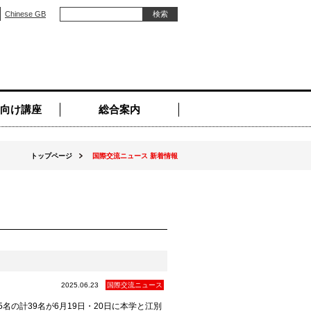
Chinese GB
向け講座
総合案内
トップページ
国際交流ニュース 新着情報
2025.06.23
国際交流ニュース
の計39名が6月19日・20日に本学と江別