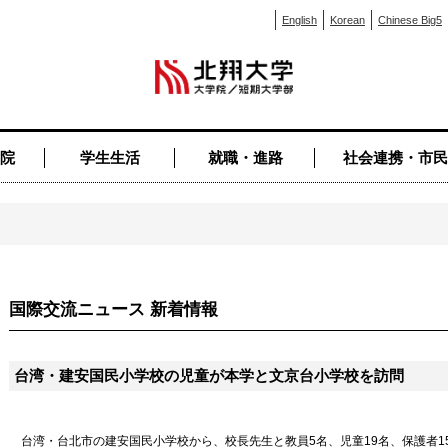
English
Korean
Chinese Big5
院
学生生活
就職・進路
社会連携・市民
国際交流ニュース 新着情報
台湾・建安国民小学校の児童が本学と文京台小学校を訪問
台湾・台北市の建安国民小学校から、校長先生と教員5名、児童19名、保護者15名