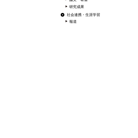
研究成果
社会連携・生涯学習
報道