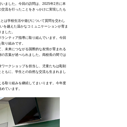
いました。今回の訪問は、2025年2月に本
の交流を行ったことをきっかけに実現したも
生とは学校生活や遊びについて質問を交わし
違いを越えた温かなコミュニケーションが育ま
りました。
ボランティア指導に取り組んでいます。今回
た取り組みです。
て、未来につながる国際的な友情が育まれる
謝の言葉が述べられました。両校長の間では
験ワークショップを担当し、児童たちは彫刻
とともに、学生との自然な交流も生まれまし
える取り組みを継続してまいります。今年度
進めています。