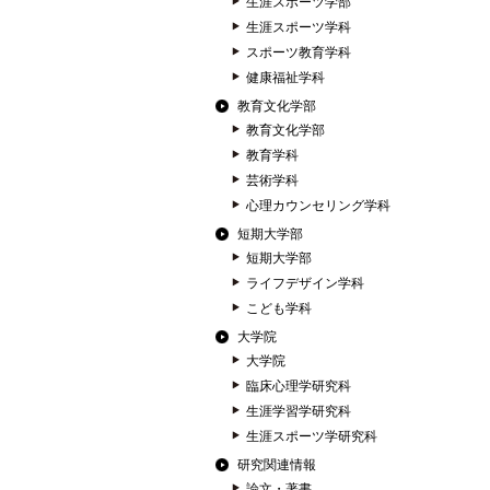
生涯スポーツ学部
生涯スポーツ学科
スポーツ教育学科
健康福祉学科
教育文化学部
教育文化学部
教育学科
芸術学科
心理カウンセリング学科
短期大学部
短期大学部
ライフデザイン学科
こども学科
大学院
大学院
臨床心理学研究科
生涯学習学研究科
生涯スポーツ学研究科
研究関連情報
論文・著書