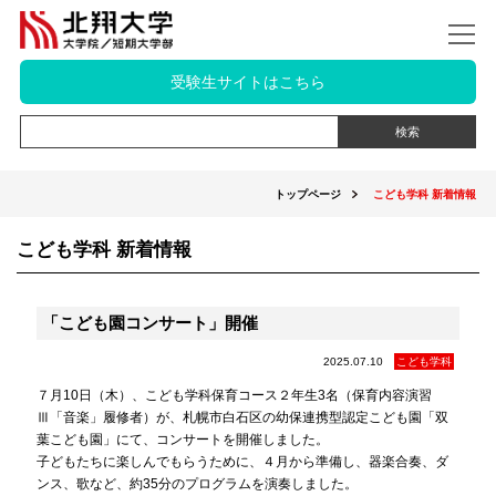
受験生サイトはこちら
トップページ
こども学科 新着情報
こども学科 新着情報
「こども園コンサート」開催
2025.07.10
こども学科
７月10日（木）、こども学科保育コース２年生3名（保育内容演習
Ⅲ「音楽」履修者）が、札幌市白石区の幼保連携型認定こども園「双
葉こども園」にて、コンサートを開催しました。
子どもたちに楽しんでもらうために、４月から準備し、器楽合奏、ダ
ンス、歌など、約35分のプログラムを演奏しました。