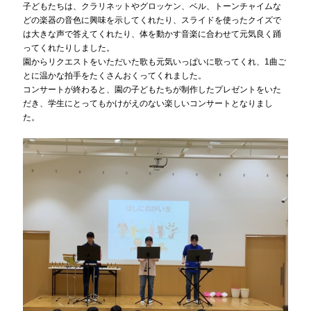
子どもたちは、クラリネットやグロッケン、ベル、トーンチャイムな
どの楽器の音色に興味を示してくれたり、スライドを使ったクイズで
は大きな声で答えてくれたり、体を動かす音楽に合わせて元気良く踊
ってくれたりしました。
園からリクエストをいただいた歌も元気いっぱいに歌ってくれ、1曲ご
とに温かな拍手をたくさんおくってくれました。
コンサートが終わると、園の子どもたちが制作したプレゼントをいた
だき、学生にとってもかけがえのない楽しいコンサートとなりまし
た。