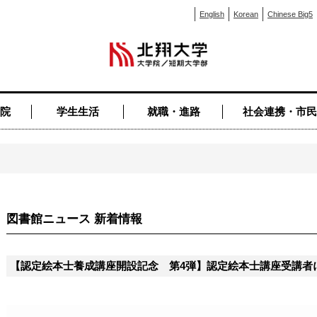
English
Korean
Chinese Big5
院
学生生活
就職・進路
社会連携・市民
図書館ニュース 新着情報
【認定絵本士養成講座開設記念 第4弾】認定絵本士講座受講者