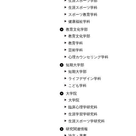
生涯スポーツ学部
生涯スポーツ学科
スポーツ教育学科
健康福祉学科
教育文化学部
教育文化学部
教育学科
芸術学科
心理カウンセリング学科
短期大学部
短期大学部
ライフデザイン学科
こども学科
大学院
大学院
臨床心理学研究科
生涯学習学研究科
生涯スポーツ学研究科
研究関連情報
論文・著書