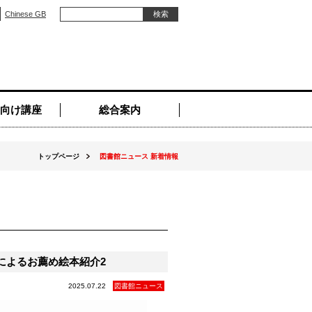
Chinese GB
向け講座
総合案内
トップページ
図書館ニュース 新着情報
によるお薦め絵本紹介2
2025.07.22
図書館ニュース