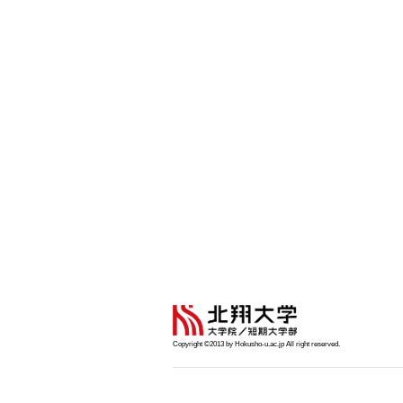
Copyright ©2013 by Hokusho-u.ac.jp All right reserved.