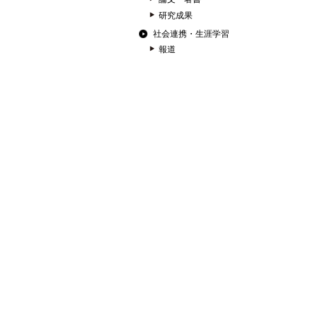
研究成果
社会連携・生涯学習
報道