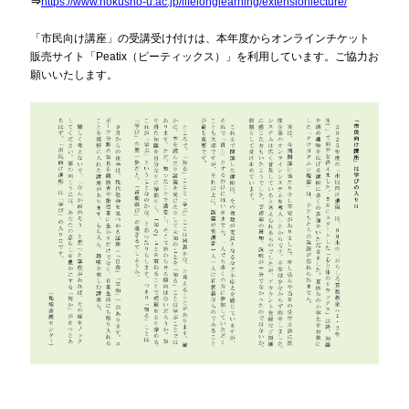
⇒
https://www.hokusho-u.ac.jp/lifelonglearning/extensionlecture/
「市民向け講座」の受講受け付けは、本年度からオンラインチケット
販売サイト「Peatix（ピーティックス）」を利用しています。ご協力お
願いいたします。