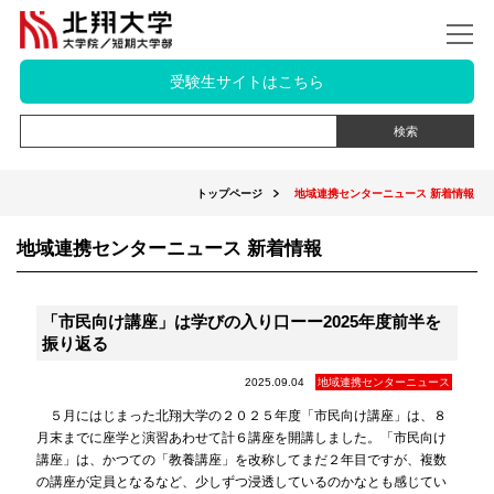
受験生サイトはこちら
トップページ
地域連携センターニュース 新着情報
地域連携センターニュース 新着情報
「市民向け講座」は学びの入り口ーー2025年度前半を
振り返る
2025.09.04
地域連携センターニュース
５月にはじまった北翔大学の２０２５年度「市民向け講座」は、８
月末までに座学と演習あわせて計６講座を開講しました。「市民向け
講座」は、かつての「教養講座」を改称してまだ２年目ですが、複数
の講座が定員となるなど、少しずつ浸透しているのかなとも感じてい