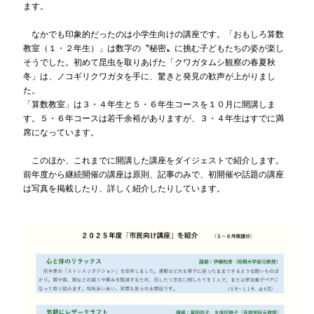
ます。
なかでも印象的だったのは小学生向けの講座です。「おもしろ算数
教室（１・２年生）」は数字の〝秘密〟に挑む子どもたちの姿が楽し
そうでした。初めて昆虫を取りあげた「クワガタムシ観察の春夏秋
冬」は、ノコギリクワガタを手に、驚きと発見の歓声が上がりまし
た。
「算数教室」は３・４年生と５・６年生コースを１０月に開講しま
す。５・６年コースは若干余裕がありますが、３・４年生はすでに満
席になっています。
このほか、これまでに開講した講座をダイジェストで紹介します。
前年度から継続開催の講座は原則、記事のみで、初開催や話題の講座
は写真を掲載したり、詳しく紹介したりしています。