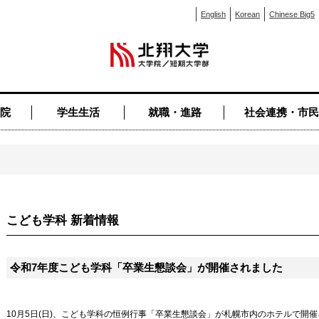
English
Korean
Chinese Big5
院
学生生活
就職・進路
社会連携・市民
こども学科 新着情報
令和7年度こども学科「卒業生懇談会」が開催されました
10月5日(日)、こども学科の恒例行事「卒業生懇談会」が札幌市内のホテルで開