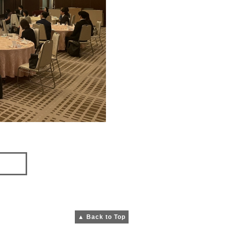
▲ Back to Top