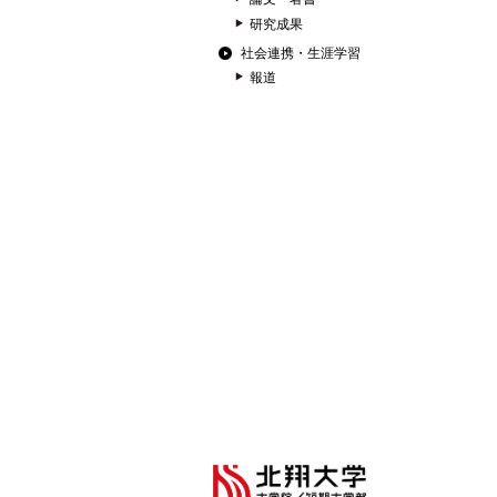
研究成果
社会連携・生涯学習
報道