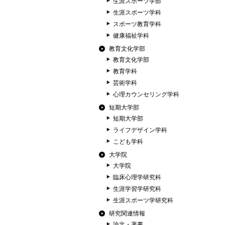
生涯スポーツ学部
生涯スポーツ学科
スポーツ教育学科
健康福祉学科
教育文化学部
教育文化学部
教育学科
芸術学科
心理カウンセリング学科
短期大学部
短期大学部
ライフデザイン学科
こども学科
大学院
大学院
臨床心理学研究科
生涯学習学研究科
生涯スポーツ学研究科
研究関連情報
論文・著書