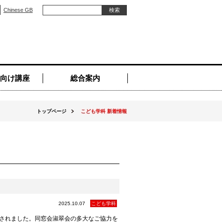
Chinese GB
向け講座
総合案内
トップページ
こども学科 新着情報
2025.10.07
こども学科
催されました。同窓会淑翠会の多大なご協力を