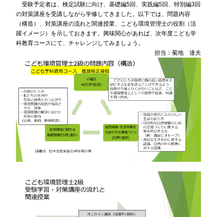
受験予定者は、検定試験に向け、基礎編5回、実践編5回、特別編3回
の対策講座を受講しながら学修してきました。以下では、問題内容
（構造）、対策講座の流れと関連授業、こども環境管理士の役割（活
躍イメージ）を示しておきます。興味関心があれば、次年度こども学
科教育コースにて、チャレンジしてみましょう。
担当：菊地 達夫