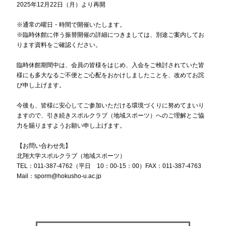
2025年12月22日（月）より再開
※通常の曜日・時間で開催いたします。
※臨時休館に伴う振替開催の詳細につきましては、別途ご案内してお
ります資料をご確認ください。
臨時休館期間中は、会員の皆様をはじめ、入会をご検討されていた皆
様にも多大なるご不便とご心配をおかけしましたことを、改めてお詫
び申し上げます。
今後も、皆様に安心してご参加いただける環境づくりに努めてまいり
ますので、引き続きスポルクラブ（地域スポーツ）へのご理解とご協
力を賜りますようお願い申し上げます。
【お問い合わせ先】
北翔大学スポルクラブ（地域スポーツ）
TEL：011-387-4762（平日 10：00-15：00）FAX：011-387-4763
Mail：sporm@hokusho-u.ac.jp