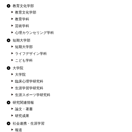
教育文化学部
教育文化学部
教育学科
芸術学科
心理カウンセリング学科
短期大学部
短期大学部
ライフデザイン学科
こども学科
大学院
大学院
臨床心理学研究科
生涯学習学研究科
生涯スポーツ学研究科
研究関連情報
論文・著書
研究成果
社会連携・生涯学習
報道