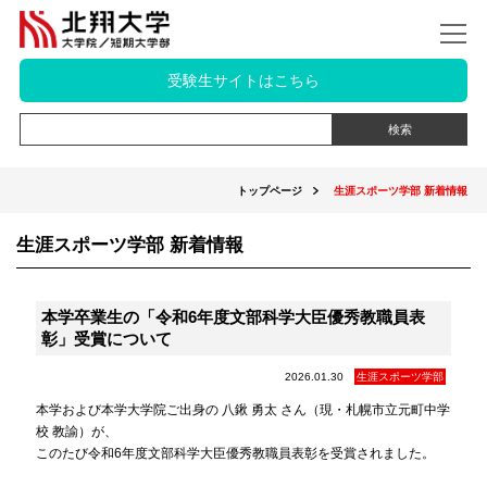
受験生サイトはこちら
トップページ
生涯スポーツ学部 新着情報
生涯スポーツ学部 新着情報
本学卒業生の「令和6年度文部科学大臣優秀教職員表
彰」受賞について
2026.01.30
生涯スポーツ学部
本学および本学大学院ご出身の
八鍬 勇太 さん
（
現・札幌市立元町中学
校 教諭
）が、
このたび令和6年度文部科学大臣優秀教職員表彰を受賞されました。