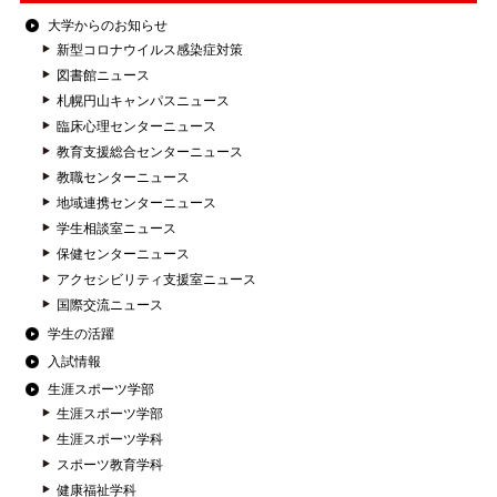
大学からのお知らせ
新型コロナウイルス感染症対策
図書館ニュース
札幌円山キャンパスニュース
臨床心理センターニュース
教育支援総合センターニュース
教職センターニュース
地域連携センターニュース
学生相談室ニュース
保健センターニュース
アクセシビリティ支援室ニュース
国際交流ニュース
学生の活躍
入試情報
生涯スポーツ学部
生涯スポーツ学部
生涯スポーツ学科
スポーツ教育学科
健康福祉学科