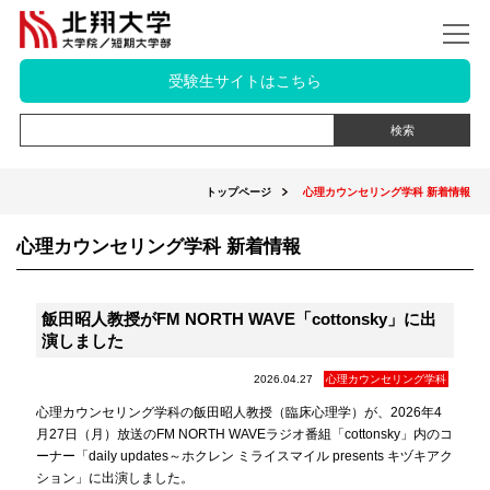
受験生サイトはこちら
トップページ
心理カウンセリング学科 新着情報
心理カウンセリング学科 新着情報
飯田昭人教授がFM NORTH WAVE「cottonsky」に出
演しました
2026.04.27
心理カウンセリング学科
心理カウンセリング学科の飯田昭人教授（臨床心理学）が、2026年4
月27日（月）放送のFM NORTH WAVEラジオ番組「cottonsky」内のコ
ーナー「daily updates～ホクレン ミライスマイル presents キヅキアク
ション」に出演しました。