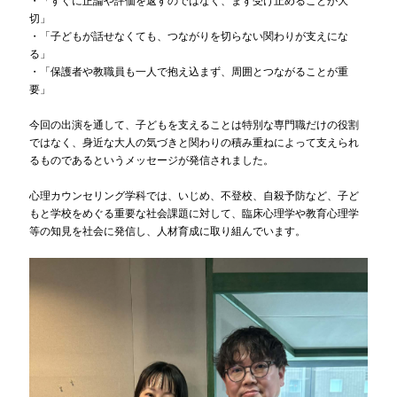
・「すぐに正論や評価を返すのではなく、まず受け止めることが大
切」
・「子どもが話せなくても、つながりを切らない関わりが支えにな
る」
・「保護者や教職員も一人で抱え込まず、周囲とつながることが重
要」
今回の出演を通して、子どもを支えることは特別な専門職だけの役割
ではなく、身近な大人の気づきと関わりの積み重ねによって支えられ
るものであるというメッセージが発信されました。
心理カウンセリング学科では、いじめ、不登校、自殺予防など、子ど
もと学校をめぐる重要な社会課題に対して、臨床心理学や教育心理学
等の知見を社会に発信し、人材育成に取り組んでいます。