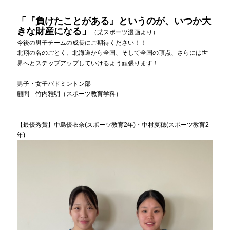
「『負けたことがある』というのが、いつか大
きな財産になる」
（某スポーツ漫画より）
今後の男子チームの成長にご期待ください！！
北翔の名のごとく、北海道から全国、そして全国の頂点、さらには世
界へとステップアップしていけるよう頑張ります！
男子・女子バドミントン部
顧問 竹内雅明（スポーツ教育学科）
【最優秀賞】中島優衣奈(スポーツ教育2年)・中村夏穂(スポーツ教育2
年)