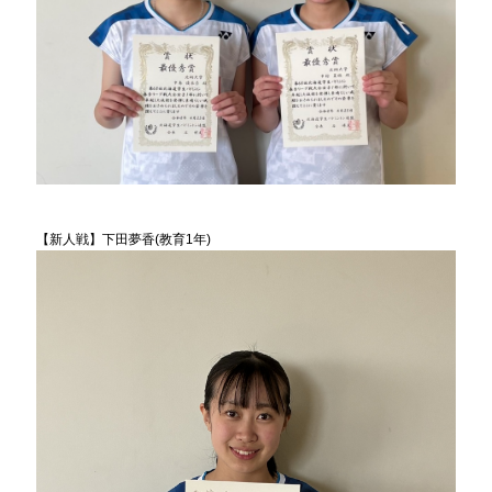
【新人戦】下田夢香(教育1年)