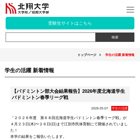
受験生サイトはこちら
トップページ
学生の活躍 新着情報
学生の活躍 新着情報
【バドミントン部大会結果報告】2026年度北海道学生
バドミントン春季リーグ戦
2026.05.07
学生の活躍
「２０２６年度 第６８回北海道学生バドミントン春季リーグ戦」が
４月２３日(木)〜２６日(日)まで江別市民体育館にて開催されていまし
た！
本学の結果をご報告いたします。