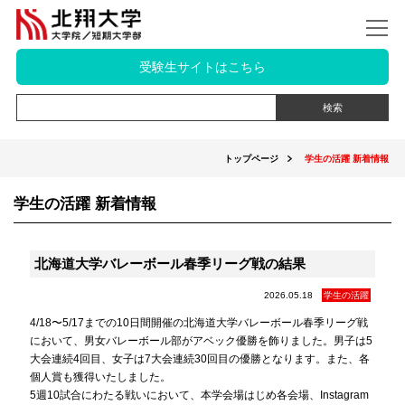
受験生サイトはこちら
トップページ
学生の活躍 新着情報
学生の活躍 新着情報
北海道大学バレーボール春季リーグ戦の結果
2026.05.18
学生の活躍
4/18〜5/17までの10日間開催の北海道大学バレーボール春季リーグ戦
において、男女バレーボール部がアベック優勝を飾りました。男子は5
大会連続4回目、女子は7大会連続30回目の優勝となります。また、各
個人賞も獲得いたしました。
5週10試合にわたる戦いにおいて、本学会場はじめ各会場、Instagram