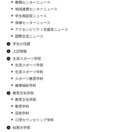
教職センターニュース
地域連携センターニュース
学生相談室ニュース
保健センターニュース
アクセシビリティ支援室ニュース
国際交流ニュース
学生の活躍
入試情報
生涯スポーツ学部
生涯スポーツ学部
生涯スポーツ学科
スポーツ教育学科
健康福祉学科
教育文化学部
教育文化学部
教育学科
芸術学科
心理カウンセリング学科
短期大学部