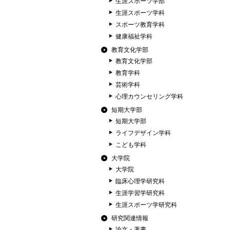
生涯スポーツ学部
生涯スポーツ学科
スポーツ教育学科
健康福祉学科
教育文化学部
教育文化学部
教育学科
芸術学科
心理カウンセリング学科
短期大学部
短期大学部
ライフデザイン学科
こども学科
大学院
大学院
臨床心理学研究科
生涯学習学研究科
生涯スポーツ学研究科
研究関連情報
論文・著書