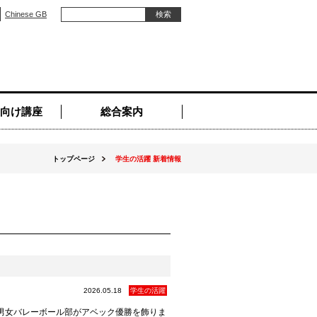
Chinese GB
向け講座
総合案内
トップページ
学生の活躍 新着情報
2026.05.18
学生の活躍
て、男女バレーボール部がアベック優勝を飾りま