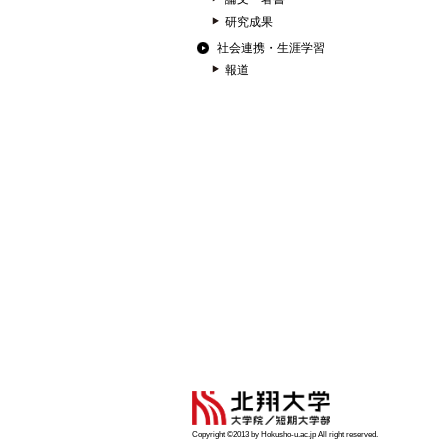
研究成果
社会連携・生涯学習
報道
Copyright ©2013 by Hokusho-u.ac.jp All right reserved.