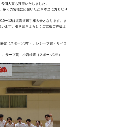
、各個人賞も獲得いたしました。
も含め、多くの皆様に応援いただき本当に力となり
/10〜12は北海道選手権大会となります。ま
思います。引き続きよろしくご支援ご声援よ
侑弥（スポーツ3年）、レシーブ賞・リベロ
）、サーブ賞 小西柚柰（スポーツ1年）