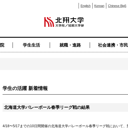
English
Korean
Chinese Big5
院
学生生活
就職・進路
社会連携・市民
学生の活躍 新着情報
北海道大学バレーボール春季リーグ戦の結果
4/18〜5/17までの10日間開催の北海道大学バレーボール春季リーグ戦におい