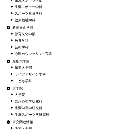
生涯スポーツ学部
生涯スポーツ学科
スポーツ教育学科
健康福祉学科
教育文化学部
教育文化学部
教育学科
芸術学科
心理カウンセリング学科
短期大学部
短期大学部
ライフデザイン学科
こども学科
大学院
大学院
臨床心理学研究科
生涯学習学研究科
生涯スポーツ学研究科
研究関連情報
論文・著書