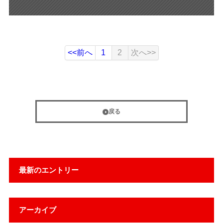
<<前へ
1
2
次へ>>
戻る
最新のエントリー
アーカイブ