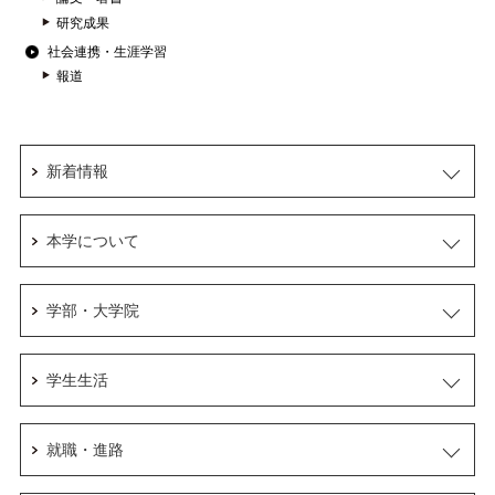
研究成果
社会連携・生涯学習
報道
新着情報
本学について
学部・大学院
学生生活
就職・進路