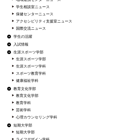
学生相談室ニュース
保健センターニュース
アクセシビリティ支援室ニュース
国際交流ニュース
学生の活躍
入試情報
生涯スポーツ学部
生涯スポーツ学部
生涯スポーツ学科
スポーツ教育学科
健康福祉学科
教育文化学部
教育文化学部
教育学科
芸術学科
心理カウンセリング学科
短期大学部
短期大学部
ライフデザイン学科