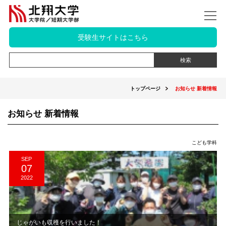
受験生サイトはこちら
トップページ
お知らせ 新着情報
お知らせ 新着情報
こども学科
SEP
07
2022
じゃがいも収穫を行いました！