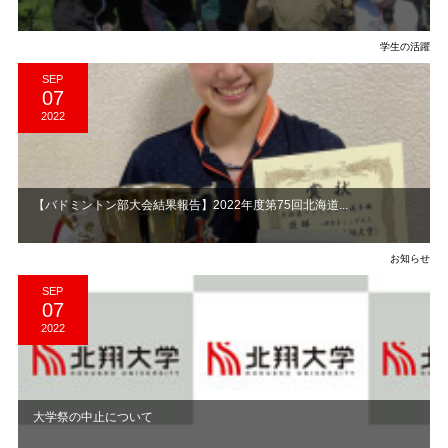
学生の活躍
SEP
07
2022
【バドミントン部大会結果報告】2022年度第75回北海道...
お知らせ
SEP
07
2022
大学祭の中止について