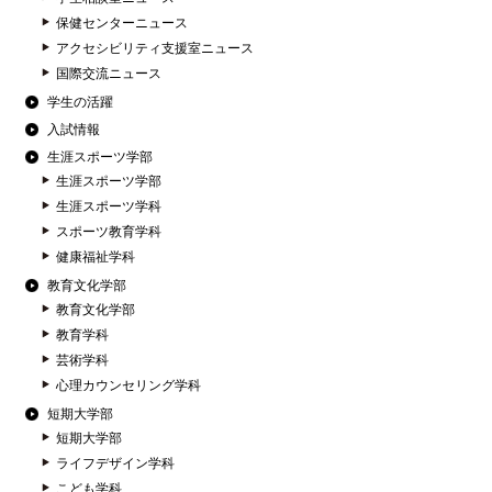
保健センターニュース
アクセシビリティ支援室ニュース
国際交流ニュース
学生の活躍
入試情報
生涯スポーツ学部
生涯スポーツ学部
生涯スポーツ学科
スポーツ教育学科
健康福祉学科
教育文化学部
教育文化学部
教育学科
芸術学科
心理カウンセリング学科
短期大学部
短期大学部
ライフデザイン学科
こども学科