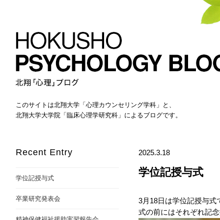
このサイトは北翔大学「心理カウンセリング学科」と、
北翔大学大学院「臨床心理学研究科」によるブログです。
Recent Entry
2025.3.18
学位記授与式
学位記授与式
卒業研究発表会
3月18日は学位記授与式
式の前にはそれぞれ記念
精神保健福祉援助実習報告会