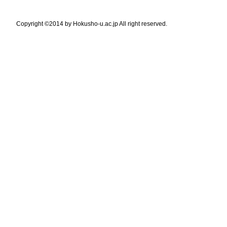
Copyright ©2014 by Hokusho-u.ac.jp All right reserved.