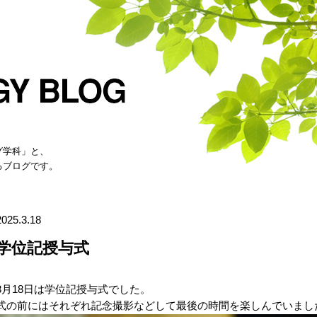
グ学科」と、
るブログです。
2025.3.18
学位記授与式
3月18日は学位記授与式でした。
式の前にはそれぞれ記念撮影などして最後の時間を楽しんでいまし