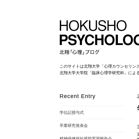
このサイトは北翔大学「心理カウンセリン
北翔大学大学院「臨床心理学研究科」によ
Recent Entry
学位記授与式
卒業研究発表会
精神保健福祉援助実習報告会