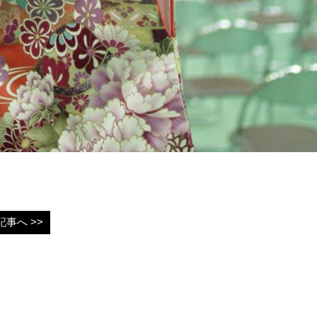
事へ >>