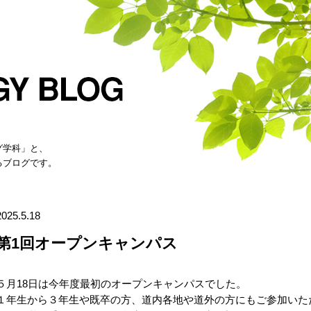
グ学科」と、
るブログです。
2025.5.18
第1回オープンキャンパス
５月18日は今年度最初のオープンキャンパスでした。
１年生から３年生や既卒の方、道内各地や道外の方にもご参加いた