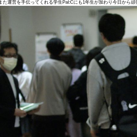
また運営を手伝ってくれる学生Pal:Cにも1年生が加わり今日から