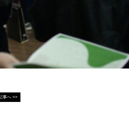
事へ >>