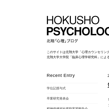
このサイトは北翔大学「心理カウンセリン
北翔大学大学院「臨床心理学研究科」によ
Recent Entry
学位記授与式
卒業研究発表会
精神保健福祉援助実習報告会