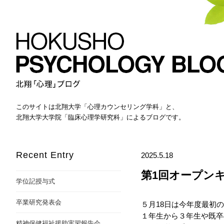
このサイトは北翔大学「心理カウンセリング学科」と、
北翔大学大学院「臨床心理学研究科」によるブログです。
Recent Entry
2025.5.18
第1回オープン
学位記授与式
卒業研究発表会
５月18日は今年度最初
１年生から３年生や既卒
精神保健福祉援助実習報告会