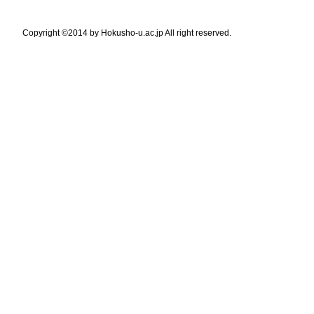
Copyright ©2014 by Hokusho-u.ac.jp All right reserved.