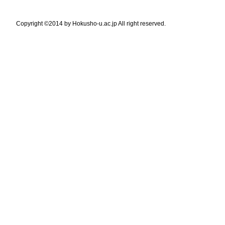
Copyright ©2014 by Hokusho-u.ac.jp All right reserved.