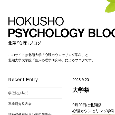
このサイトは北翔大学「心理カウンセリング学科」と、
北翔大学大学院「臨床心理学研究科」によるブログです。
Recent Entry
2025.9.20
大学祭
学位記授与式
卒業研究発表会
9月20日は北翔祭
心理カウンセリング学科
精神保健福祉援助実習報告会