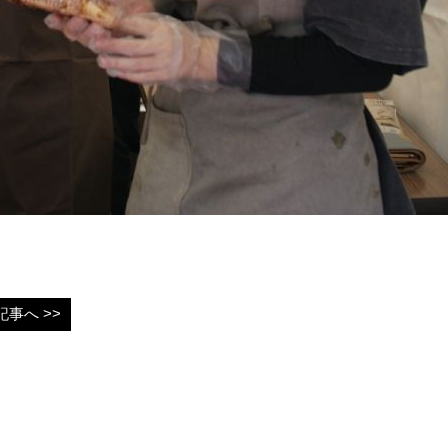
事へ >>