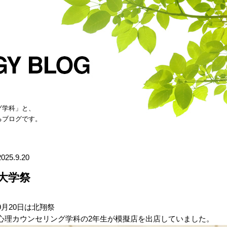
グ学科」と、
るブログです。
2025.9.20
大学祭
9月20日は北翔祭
心理カウンセリング学科の2年生が模擬店を出店していました。