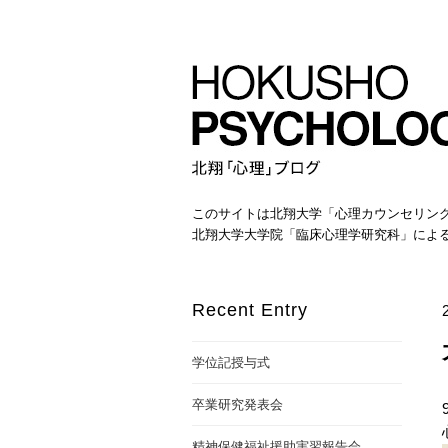
このサイトは北翔大学「心理カウンセリン
北翔大学大学院「臨床心理学研究科」によ
Recent Entry
学位記授与式
卒業研究発表会
精神保健福祉援助実習報告会