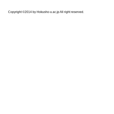
Copyright ©2014 by Hokusho-u.ac.jp All right reserved.