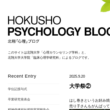
このサイトは北翔大学「心理カウンセリング学科」と、
北翔大学大学院「臨床心理学研究科」によるブログです。
Recent Entry
2025.9.20
大学祭②
学位記授与式
卒業研究発表会
はし巻きというお好み焼
売り子さんもがんばって
精神保健福祉援助実習報告会