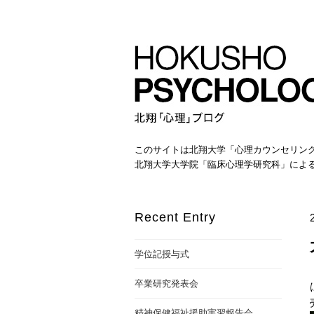
このサイトは北翔大学「心理カウンセリン
北翔大学大学院「臨床心理学研究科」によ
Recent Entry
学位記授与式
卒業研究発表会
精神保健福祉援助実習報告会