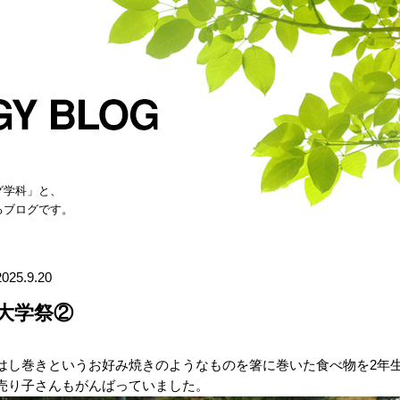
グ学科」と、
るブログです。
2025.9.20
大学祭②
はし巻きというお好み焼きのようなものを箸に巻いた食べ物を2年
売り子さんもがんばっていました。