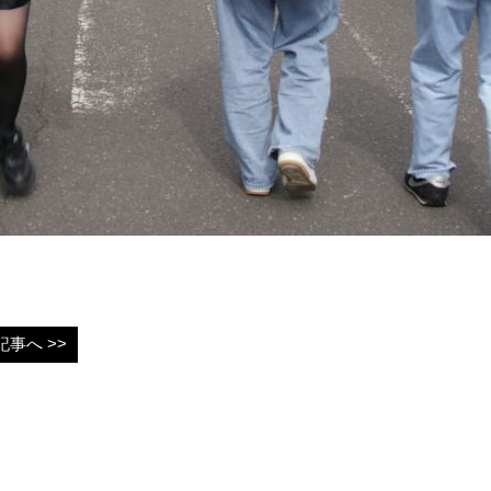
事へ >>