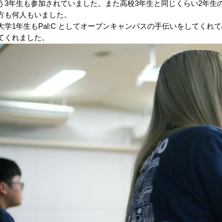
う3年生も参加されていました。また高校3年生と同じくらい2年生
方も何人もいました。
大学1年生もPal:C としてオープンキャンパスの手伝いをしてく
てくれました。