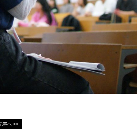
事へ >>