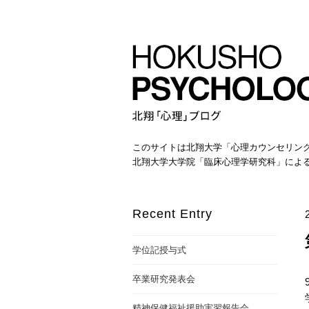
このサイトは北翔大学「心理カウンセリン
北翔大学大学院「臨床心理学研究科」によ
Recent Entry
学位記授与式
卒業研究発表会
精神保健福祉援助実習報告会