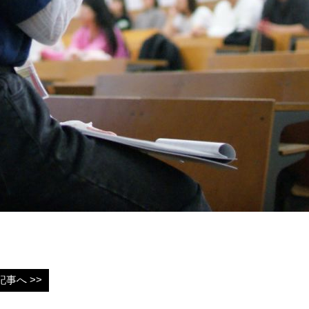
事へ >>