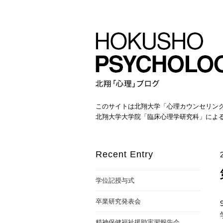
このサイトは北翔大学「心理カウンセリン
北翔大学大学院「臨床心理学研究科」によ
Recent Entry
学位記授与式
卒業研究発表会
精神保健福祉援助実習報告会