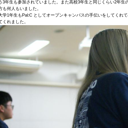
う3年生も参加されていました。また高校3年生と同じくらい2年生
方も何人もいました。
大学1年生もPal:C としてオープンキャンパスの手伝いをしてく
てくれました。