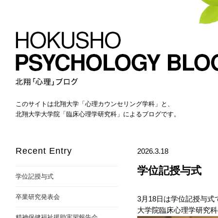
このサイトは北翔大学「心理カウンセリング学科」と、
北翔大学大学院「臨床心理学研究科」によるブログです。
Recent Entry
2026.3.18
学位記授与式
学位記授与式
卒業研究発表会
3月18日は学位記授与式
大学院臨床心理学研究科
精神保健福祉援助実習報告会