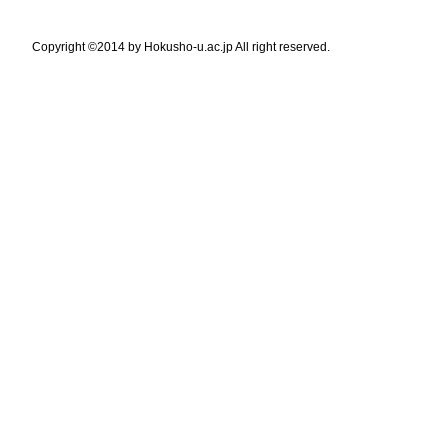
Copyright ©2014 by Hokusho-u.ac.jp All right reserved.