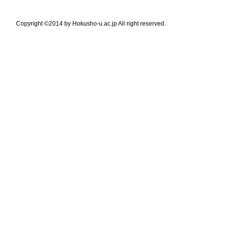
Copyright ©2014 by Hokusho-u.ac.jp All right reserved.