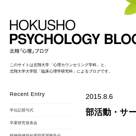
このサイトは北翔大学「心理カウンセリング学科」と、
北翔大学大学院「臨床心理学研究科」によるブログです。
Recent Entry
2015.8.6
部活動・サ
学位記授与式
卒業研究発表会
精神保健福祉援助実習報告会