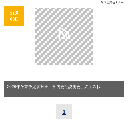
学内企業セミナー
11月
03日
2026年卒業予定者対象「学内会社説明会」終了のお…
1