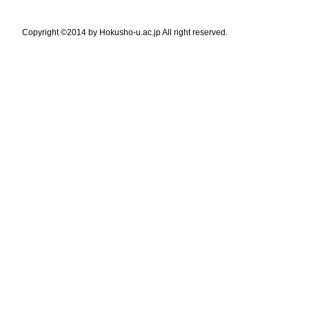
Copyright ©2014 by Hokusho-u.ac.jp All right reserved.