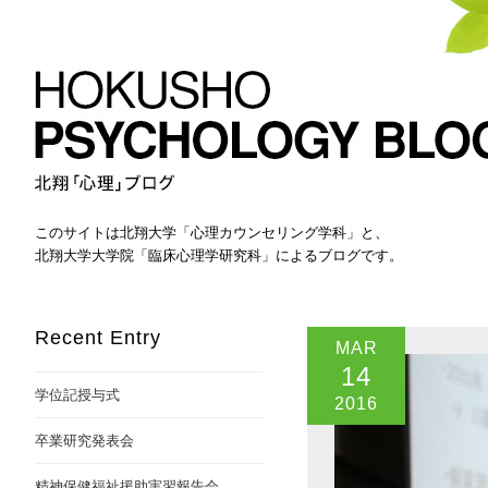
このサイトは北翔大学「心理カウンセリング学科」と、
北翔大学大学院「臨床心理学研究科」によるブログです。
Recent Entry
MAR
14
学位記授与式
2016
卒業研究発表会
精神保健福祉援助実習報告会