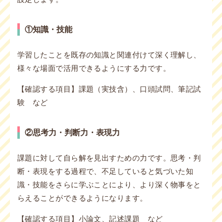
①知識・技能
学習したことを既存の知識と関連付けて深く理解し、
様々な場面で活用できるようにする力です。
【確認する項目】課題（実技含）、口頭試問、筆記試
験 など
②思考力・判断力・表現力
課題に対して自ら解を見出すための力です。思考・判
断・表現をする過程で、不足していると気づいた知
識・技能をさらに学ぶことにより、より深く物事をと
らえることができるようになります。
【確認する項目】小論文、記述課題 など