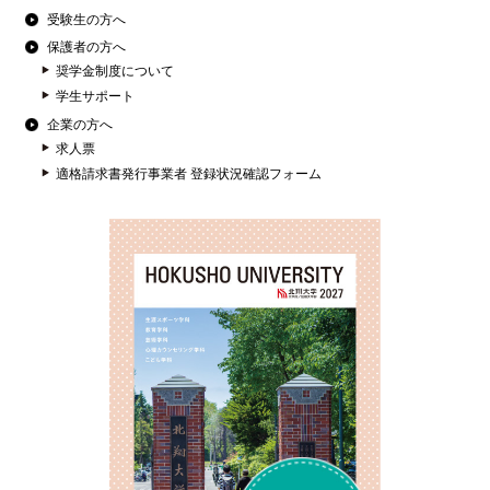
受験生の方へ
保護者の方へ
奨学金制度について
学生サポート
企業の方へ
求人票
適格請求書発行事業者 登録状況確認フォーム