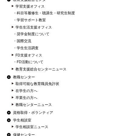
学習支援オフィス
科目等履修生・聴講生・研究生制度
学習サポート教室
学生生活支援オフィス
奨学金制度について
国際交流
学生生活調査
FD支援オフィス
FD活動について
教育支援総合センターニュース
教職センター
取得可能な教育職員免許状
在学生の方へ
卒業生の方へ
教職センターニュース
資格取得・ボランティア
学生相談室
学生相談室ニュース
保健センター