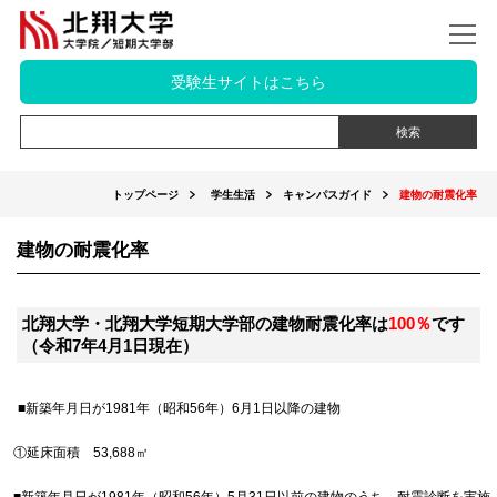
受験生サイトはこちら
トップページ
学生生活
キャンパスガイド
建物の耐震化率
建物の耐震化率
北翔大学・北翔大学短期大学部の建物耐震化率は
100％
です
（令和7年4月1日現在）
■新築年月日が1981年（昭和56年）6月1日以降の建物
①延床面積 53,688㎡