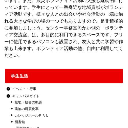
います。また、震災ボランティア活動の支援も継続的に行
っています。学生にとって一番身近な地域貢献がボランテ
ィア活動です。様々な人との出会いや社会活動の一端に触
れる大きな学びの場の一つでもありますので、是非積極的
に参加しましょう。センター事務室向かい側の「ボランテ
ィア交流室」は、多目的に利用できるスペースです。フリ
ーに使用できるパソコンも設置され、友人と共に学習や作
業も出来ます。ボランティア活動の他、自由に利用してく
ださい。
学生生活
イベント・行事
キャンパスガイド
校地・校舎の概要
建物の耐震化率
カレッジホールＰＡＬ
図書館