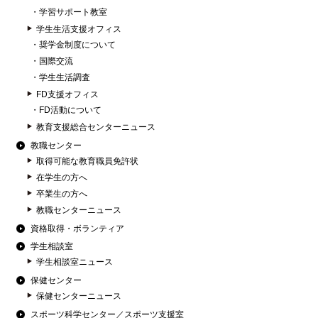
学習サポート教室
学生生活支援オフィス
奨学金制度について
国際交流
学生生活調査
FD支援オフィス
FD活動について
教育支援総合センターニュース
教職センター
取得可能な教育職員免許状
在学生の方へ
卒業生の方へ
教職センターニュース
資格取得・ボランティア
学生相談室
学生相談室ニュース
保健センター
保健センターニュース
スポーツ科学センター／スポーツ支援室