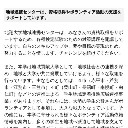
地域連携センターは、資格取得やボランティア活動の支援を
サポートしています。
北翔大学地域連携センターは、みなさんの資格取得をサポ
ートするため、各種検定試験のための対策講座を開講して
います。自らのスキルアップや、夢や目標の実現のため、
努力することを惜しまず、チャレンジを続けてください。
また、本学は地域貢献大学として、地域社会との連携を深
め、地域と大学が共に発展していけるよう、様々な取組を
行っています。主なものとしては、４市（赤平市・芦別
市・江別市・三笠市）４町（栗山町・長沼町・南幌町・由
仁町）などとの連携による「学生地域定着推進広域連携事
業」がありますが、それらには、大勢の学生の皆さんがボ
ランティアとして参加し、大きな戦力となっています。そ
の他にも、本学に寄せられる様々なボランティア活動依頼
情報を案内し、多くの学生を地域へ派遣して地域を支えて