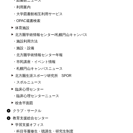
図書館ニュース
利用案内
大学図書館相互利用サービス
OPAC蔵書検索
体育施設
北方圏学術情報センター/札幌円山キャンパス
施設利用方法
施設・設備
北方圏学術情報センター年報
市民講座・イベント情報
札幌円山キャンパスニュース
北方圏生涯スポーツ研究所 SPOR
スポルニュース
臨床心理センター
臨床心理センターニュース
校舎平面図
クラブ・サークル
教育支援総合センター
学習支援オフィス
科目等履修生・聴講生・研究生制度