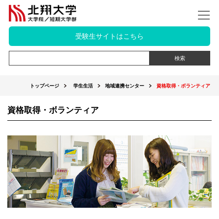
受験生サイトはこちら
トップページ
学生生活
地域連携センター
資格取得・ボランティア
資格取得・ボランティア