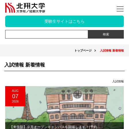
受験生サイトはこちら
トップページ
入試情報 新着情報
入試情報 新着情報
入試情報
AUG
07
2026
【来学型】９月オープンキャンパスを開催します！(予約...