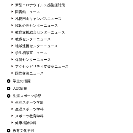
新型コロナウイルス感染症対策
図書館ニュース
札幌円山キャンパスニュース
臨床心理センターニュース
教育支援総合センターニュース
教職センターニュース
地域連携センターニュース
学生相談室ニュース
保健センターニュース
アクセシビリティ支援室ニュース
国際交流ニュース
学生の活躍
入試情報
生涯スポーツ学部
生涯スポーツ学部
生涯スポーツ学科
スポーツ教育学科
健康福祉学科
教育文化学部