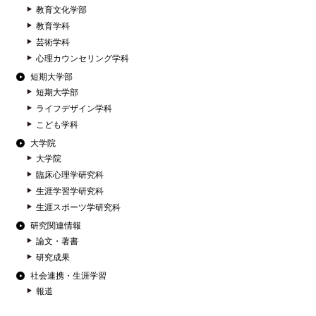
教育文化学部
教育学科
芸術学科
心理カウンセリング学科
短期大学部
短期大学部
ライフデザイン学科
こども学科
大学院
大学院
臨床心理学研究科
生涯学習学研究科
生涯スポーツ学研究科
研究関連情報
論文・著書
研究成果
社会連携・生涯学習
報道