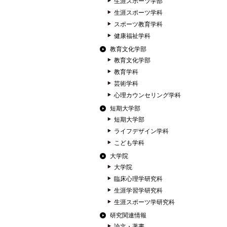
生涯スポーツ学部
生涯スポーツ学科
スポーツ教育学科
健康福祉学科
教育文化学部
教育文化学部
教育学科
芸術学科
心理カウンセリング学科
短期大学部
短期大学部
ライフデザイン学科
こども学科
大学院
大学院
臨床心理学研究科
生涯学習学研究科
生涯スポーツ学研究科
研究関連情報
論文・著書