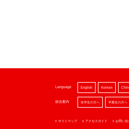
Language
English
Korean
Chin
総合案内
在学生の方へ
卒業生の方へ
サイトマップ
アクセスガイド
お問い合