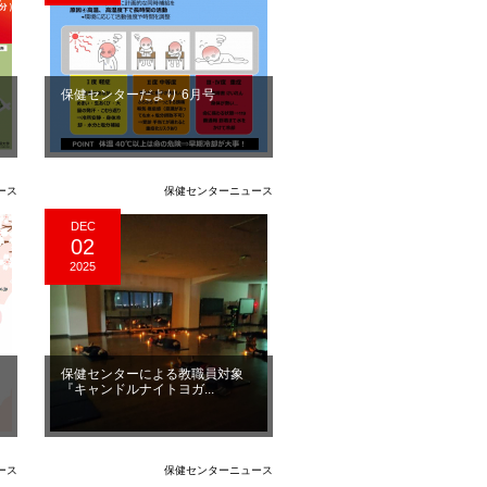
保健センターだより 6月号
ース
保健センターニュース
DEC
02
2025
保健センターによる教職員対象
『キャンドルナイトヨガ...
ース
保健センターニュース