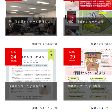
熱中症対策セミナーを開催しまし
AED 保健センターだより
た。
保健センターニュース
保健センターニュ
APR
MAR
24
09
2026
2026
保健センターだより 5月号
保健センターだより春号
保健センターニュース
保健センターニュ