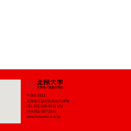
〒069-8511
北海道江別市文京台23番地
TEL 011-386-8011 (代)
FAX 011-387-1542
www.hokusho-u.ac.jp