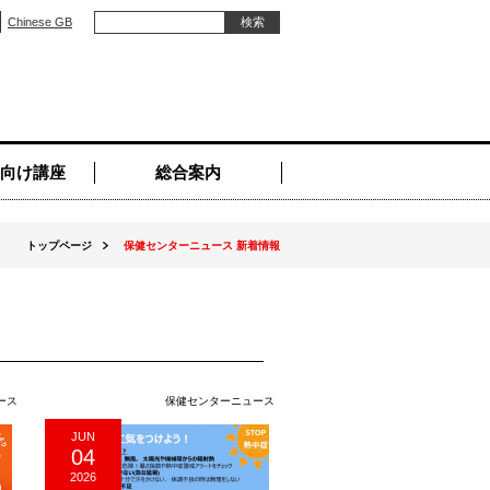
Chinese GB
向け講座
総合案内
トップページ
保健センターニュース 新着情報
ース
保健センターニュース
JUN
04
2026